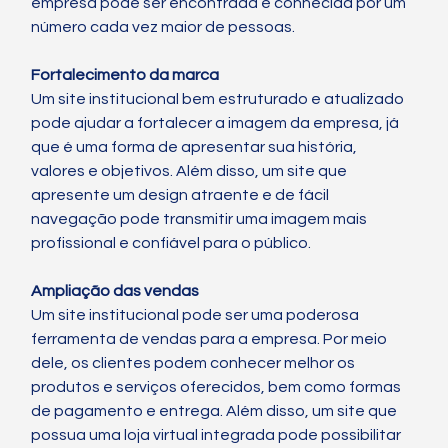
empresa pode ser encontrada e conhecida por um 
número cada vez maior de pessoas.
Fortalecimento da marca
Um site institucional bem estruturado e atualizado 
pode ajudar a fortalecer a imagem da empresa, já 
que é uma forma de apresentar sua história, 
valores e objetivos. Além disso, um site que 
apresente um design atraente e de fácil 
navegação pode transmitir uma imagem mais 
profissional e confiável para o público.
Ampliação das vendas
Um site institucional pode ser uma poderosa 
ferramenta de vendas para a empresa. Por meio 
dele, os clientes podem conhecer melhor os 
produtos e serviços oferecidos, bem como formas 
de pagamento e entrega. Além disso, um site que 
possua uma loja virtual integrada pode possibilitar 