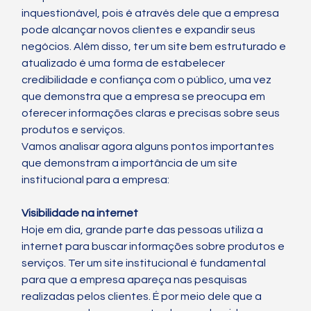
inquestionável, pois é através dele que a empresa 
pode alcançar novos clientes e expandir seus 
negócios. Além disso, ter um site bem estruturado e 
atualizado é uma forma de estabelecer 
credibilidade e confiança com o público, uma vez 
que demonstra que a empresa se preocupa em 
oferecer informações claras e precisas sobre seus 
produtos e serviços.
Vamos analisar agora alguns pontos importantes 
que demonstram a importância de um site 
institucional para a empresa:
Visibilidade na internet
Hoje em dia, grande parte das pessoas utiliza a 
internet para buscar informações sobre produtos e 
serviços. Ter um site institucional é fundamental 
para que a empresa apareça nas pesquisas 
realizadas pelos clientes. É por meio dele que a 